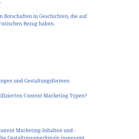
.
n Botschaften in Geschichten, die auf
istischen Bezug haben.
gungen und Gestaltungsformen
tifizierten Content Marketing Typen?
ontent Marketing-Inhalten und -
lche Gestaltungsmerkmale insgesamt