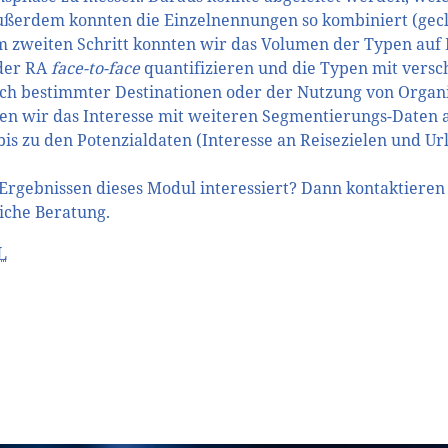
ßerdem konnten die Einzelnennungen so kombiniert (geclu
 Im zweiten Schritt konnten wir das Volumen der Typen auf 
 der RA
face-to-face
quantifizieren und die Typen mit versc
ch bestimmter Destinationen oder der Nutzung von Organ
n wir das Interesse mit weiteren Segmentierungs-Daten a
is zu den Potenzialdaten (Interesse an Reisezielen und U
 Ergebnissen dieses Modul interessiert? Dann kontaktieren 
iche Beratung.
L