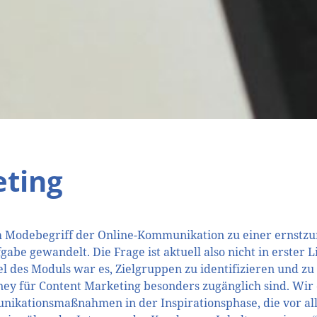
eting
em Modebegriff der Online-Kommunikation zu einer ernst
e gewandelt. Die Frage ist aktuell also nicht in erster 
el des Moduls war es, Zielgruppen zu identifizieren und zu
ey für Content Marketing besonders zugänglich sind. Wir 
unikationsmaßnahmen in der Inspirationsphase, die vor al