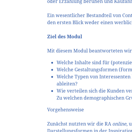
oder Erzählung beruhen und Kaufanre
Ein wesentlicher Bestandteil von Cont
den ersten Blick weder einen werbli
Ziel des Modul
Mit diesem Modul beantworteten wir 
Welche Inhalte sind für (potenzie
Welche Gestaltungsformen (Forma
Welche Typen von Interessenten 
ableiten?
Wie verteilen sich die Kunden ve
Zu welchen demographischen Gru
Vorgehensweise
Zunächst nutzten wir die RA
online
, 
Darstellungsformen in der Inspirati