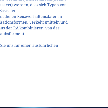
stert) werden, dass sich Typen von
Basis der
hiedenen Reiseverhaltensdaten in
isationsformen, Verkehrsmitteln und
us der RA kombinieren, von der
rlaubsformen).
Sie uns für einen ausführlichen