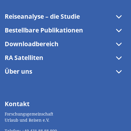
Reiseanalyse – die Studie
Modulthemen
Bestellbare Publikationen
Downloadbereich
RA Satelliten
Über uns
Kontakt
Forschungsgemeinschaft
Urlaub und Reisen e.V.
Telefon:
+49 431 88 88 800