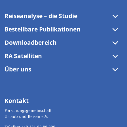
Reiseanalyse – die Studie
Modulthemen
Bestellbare Publikationen
Downloadbereich
RA Satelliten
Über uns
Kontakt
Forschungsgemeinschaft
Urlaub und Reisen e.V.
Telefon:
+49 431 88 88 800