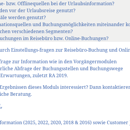
e- bzw. Offlinequellen bei der Urlaubsinformation?
en vor der Urlaubsreise genutzt?
näle werden genutzt?
ationsquellen und Buchungsmöglichkeiten miteinander k
ischen verschiedenen Segmenten?
Buchungen im Reisebüro bzw. Online-Buchungen?
urch Einstellungs-fragen zur Reisebüro-Buchung und Onli
frage zur Information wie in den Vorgängermodulen
jährliche Abfrage der Buchungsstellen und Buchungswege
 Erwartungen, zuletzt RA 2019.
 Ergebnissen dieses Moduls interessiert? Dann kontaktieren
iche Beratung.
L
ormation (2025, 2022, 2020, 2018 & 2016) sowie Customer 