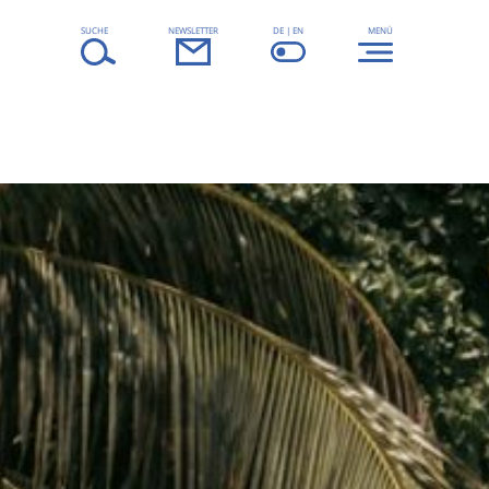
SUCHE
NEWSLETTER
DE | EN
MENÜ